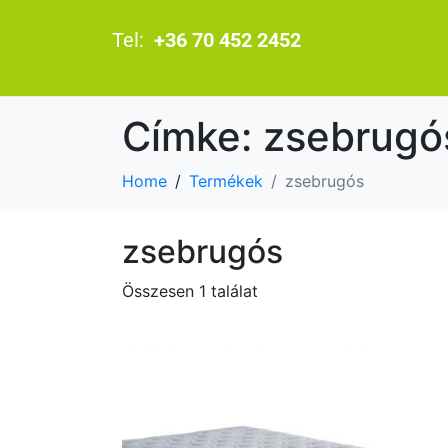
Tel:
+36 70 452 2452
Címke:
zsebrugó
Home
Termékek
zsebrugós
zsebrugós
Összesen 1 találat