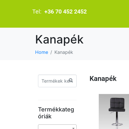
Tel:
+36 70 452 2452
Kanapék
Home
Kanapék
Kanapék
Termékkateg
óriák