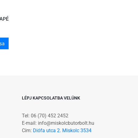
NAPÉ
sa
LÉPJ KAPCSOLATBA VELÜNK
Tel: 06 (70) 452 2452
E-mail: info@miskolcbutorbolt.hu
Cím:
Diófa utca 2. Miskolc 3534