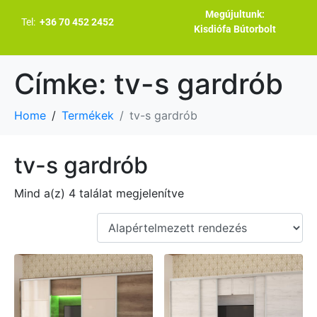
Megújultunk:
Tel:
+36 70 452 2452
Kisdiófa Bútorbolt
Címke:
tv-s gardrób
Home
Termékek
tv-s gardrób
tv-s gardrób
Mind a(z) 4 találat megjelenítve