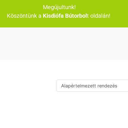
Megújultunk!
Köszöntünk a
Kisdiófa Bútorbol
t oldalán!