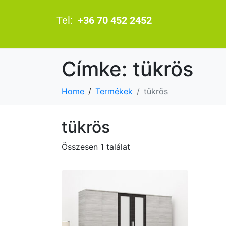
Tel:
+36 70 452 2452
Címke:
tükrös
Home
Termékek
tükrös
tükrös
Összesen 1 találat