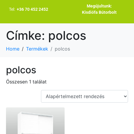
Megújultunk:
Tel:
+36 70 452 2452
Kisdiófa Bútorbolt
Címke:
polcos
Home
Termékek
polcos
polcos
Összesen 1 találat