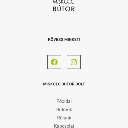
KÖVESS MINKET!
MISKOLC BÚTOR BOLT
Főoldal
Bútorok
Rólunk
Kapcsolat