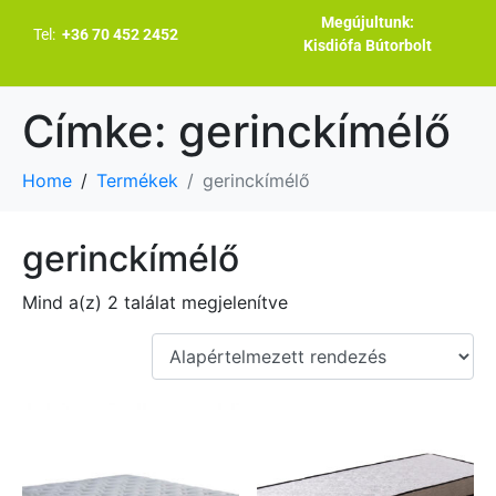
Megújultunk:
Tel:
+36 70 452 2452
Kisdiófa Bútorbolt
Címke:
gerinckímélő
Home
Termékek
gerinckímélő
gerinckímélő
Mind a(z) 2 találat megjelenítve