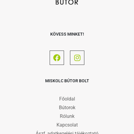
KÖVESS MINKET!
MISKOLC BÚTOR BOLT
Főoldal
Bútorok
Rólunk
Kapcsolat
Ászf, adatkezelési tájékoztató