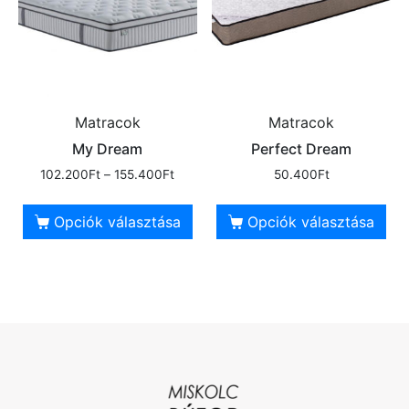
Matracok
Matracok
My Dream
Perfect Dream
102.200
Ft
–
155.400
Ft
50.400
Ft
Opciók választása
Opciók választása