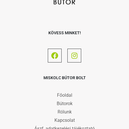
KÖVESS MINKET!
MISKOLC BÚTOR BOLT
Főoldal
Bútorok
Rólunk
Kapcsolat
Ászf, adatkezelési tájékoztató