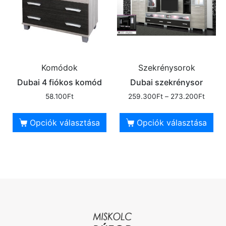
Komódok
Szekrénysorok
Dubai 4 fiókos komód
Dubai szekrénysor
58.100
Ft
259.300
Ft
–
273.200
Ft
Opciók választása
Opciók választása