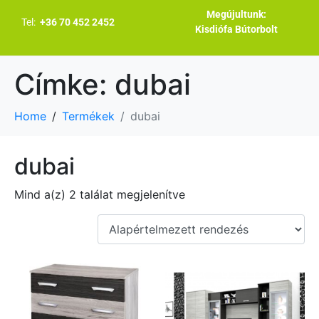
Megújultunk:
Tel:
+36 70 452 2452
Kisdiófa Bútorbolt
Címke:
dubai
Home
Termékek
dubai
dubai
Mind a(z) 2 találat megjelenítve