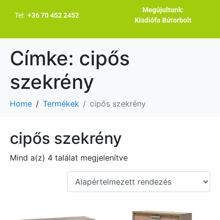
Megújultunk:
Tel:
+36 70 452 2452
Kisdiófa Bútorbolt
Címke:
cipős
szekrény
Home
Termékek
cipős szekrény
cipős szekrény
Mind a(z) 4 találat megjelenítve