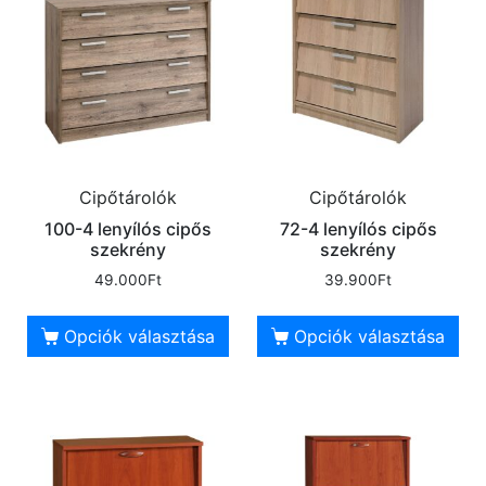
Cipőtárolók
Cipőtárolók
100-4 lenyílós cipős
72-4 lenyílós cipős
szekrény
szekrény
49.000
Ft
39.900
Ft
Opciók választása
Opciók választása