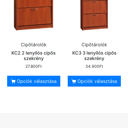
Cipőtárolók
Cipőtárolók
KC2 2 lenyílós cipős
KC3 3 lenyílós cipős
szekrény
szekrény
27.800
Ft
34.900
Ft
Opciók választása
Opciók választása