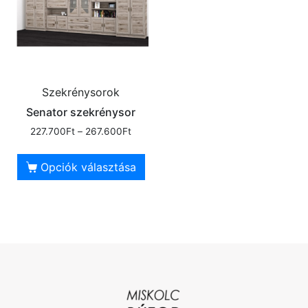
Szekrénysorok
Senator szekrénysor
227.700
Ft
–
267.600
Ft
Opciók választása