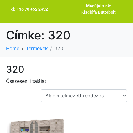
Megújultunk:
Tel:
+36 70 452 2452
Kisdiófa Bútorbolt
Címke:
320
Home
Termékek
320
320
Összesen 1 találat