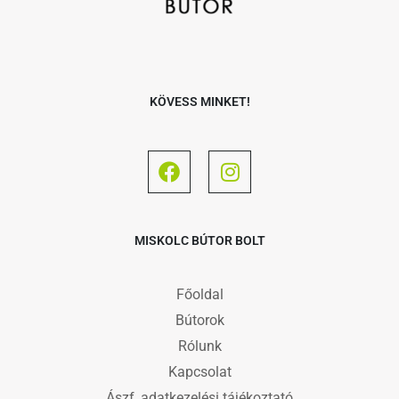
KÖVESS MINKET!
MISKOLC BÚTOR BOLT
Főoldal
Bútorok
Rólunk
Kapcsolat
Ászf, adatkezelési tájékoztató