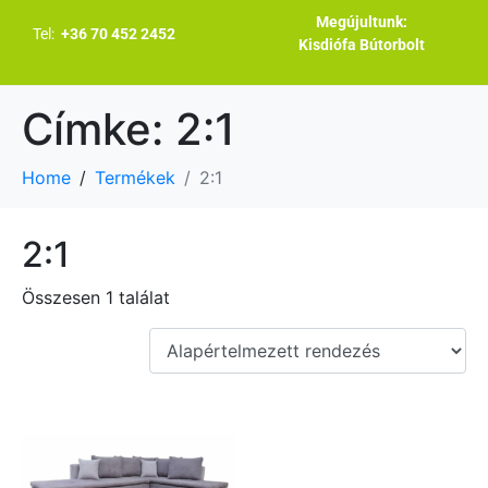
Megújultunk:
Tel:
+36 70 452 2452
Kisdiófa Bútorbolt
Címke:
2:1
Home
Termékek
2:1
2:1
Összesen 1 találat