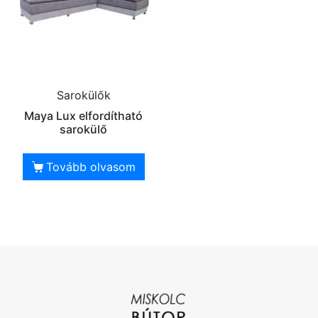
Sarokülők
Maya Lux elfordítható
sarokülő
Tovább olvasom