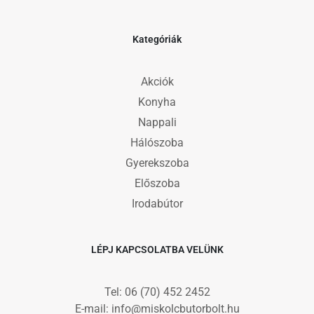
Kategóriák
Akciók
Konyha
Nappali
Hálószoba
Gyerekszoba
Előszoba
Irodabútor
LÉPJ KAPCSOLATBA VELÜNK
Tel: 06 (70) 452 2452
E-mail: info@miskolcbutorbolt.hu