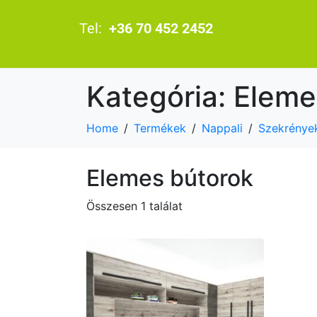
Tel:
+36 70 452 2452
Kategória:
Eleme
Home
Termékek
Nappali
Szekrénye
Elemes bútorok
Összesen 1 találat