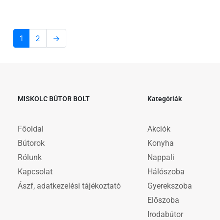
1
2
→
MISKOLC BÚTOR BOLT
Kategóriák
Főoldal
Akciók
Bútorok
Konyha
Rólunk
Nappali
Kapcsolat
Hálószoba
Ászf, adatkezelési tájékoztató
Gyerekszoba
Előszoba
Irodabútor