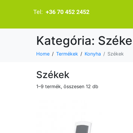
Tel:
+36 70 452 2452
Kategória:
Széke
Home
Termékek
Konyha
Székek
Székek
1–9 termék, összesen 12 db