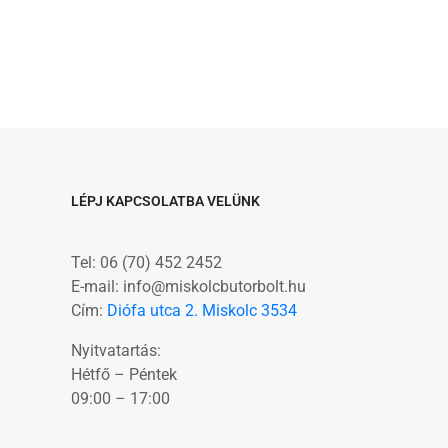
LÉPJ KAPCSOLATBA VELÜNK
Tel: 06 (70) 452 2452
E-mail: info@miskolcbutorbolt.hu
Cím:
Diófa utca 2. Miskolc 3534
Nyitvatartás:
Hétfő – Péntek
09:00 – 17:00