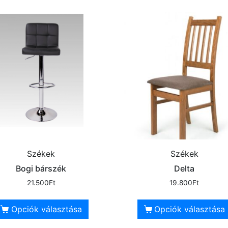
Székek
Székek
Bogi bárszék
Delta
21.500
Ft
19.800
Ft
Opciók választása
Opciók választása