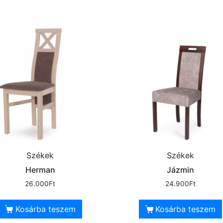
Székek
Székek
Herman
Jázmin
26.000
Ft
24.900
Ft
Kosárba teszem
Kosárba teszem