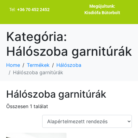
Megújultunk:
Tel:
+36 70 452 2452
Kisdiófa Bútorbolt
Kategória:
Hálószoba garnitúrák
Home
Termékek
Hálószoba
Hálószoba garnitúrák
Hálószoba garnitúrák
Összesen 1 találat