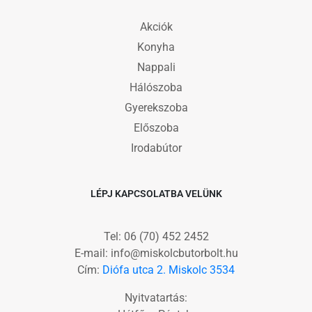
Akciók
Konyha
Nappali
Hálószoba
Gyerekszoba
Előszoba
Irodabútor
LÉPJ KAPCSOLATBA VELÜNK
Tel: 06 (70) 452 2452
E-mail: info@miskolcbutorbolt.hu
Cím:
Diófa utca 2. Miskolc 3534
Nyitvatartás: