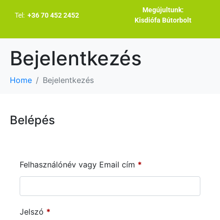
Megújultunk:
Tel:
+36 70 452 2452
Kisdiófa Bútorbolt
Bejelentkezés
Home
Bejelentkezés
Belépés
Felhasználónév vagy Email cím
*
Jelszó
*