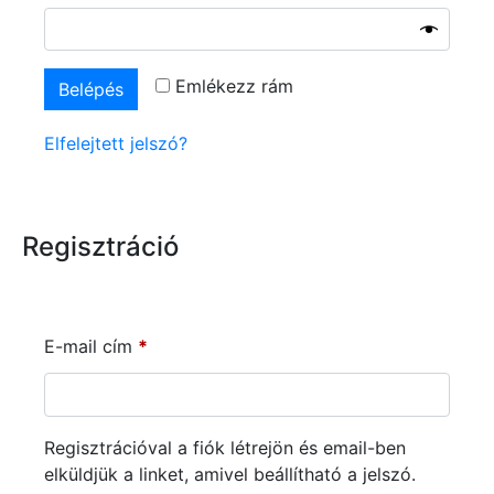
Emlékezz rám
Belépés
Elfelejtett jelszó?
Regisztráció
E-mail cím
*
Regisztrációval a fiók létrejön és email-ben
elküldjük a linket, amivel beállítható a jelszó.