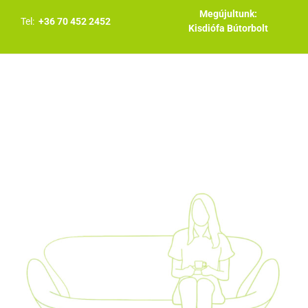
Megújultunk:
Tel:
+36 70 452 2452
Kisdiófa Bútorbolt