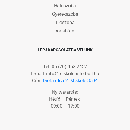
Hálószoba
Gyerekszoba
Előszoba
Irodabútor
LÉPJ KAPCSOLATBA VELÜNK
Tel: 06 (70) 452 2452
E-mail: info@miskolcbutorbolt.hu
Cím:
Diófa utca 2. Miskolc 3534
Nyitvatartás:
Hétfő – Péntek
09:00 – 17:00